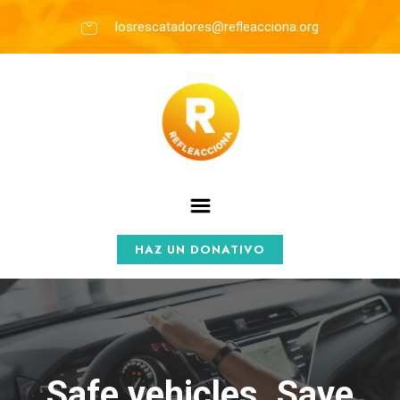
losrescatadores@refleacciona.org
HAZ UN DONATIVO
Safe vehicles. Save